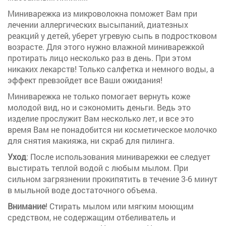
Миниварежка из микроволокна поможет Вам при
лечении аллергических высыпаний, диатезных
реакций у детей, уберет угревую сыпь в подростковом
возрасте. Для этого нужно влажной миниварежкой
протирать лицо несколько раз в день. При этом
никаких лекарств! Только салфетка и немного воды, а
эффект превзойдет все Ваши ожидания!
Миниварежка не только помогает вернуть коже
молодой вид, но и сэкономить деньги. Ведь это
изделие прослужит Вам несколько лет, и все это
время Вам не понадобится ни косметическое молочко
для снятия макияжа, ни скраб для пилинга.
Уход
: После использования миниварежки ее следует
выстирать теплой водой с любым мылом. При
сильном загрязнении прокипятить в течение 3-6 минут
в мыльной воде достаточного объема.
Внимание
! Стирать мылом или мягким моющим
средством, не содержащим отбеливатель и