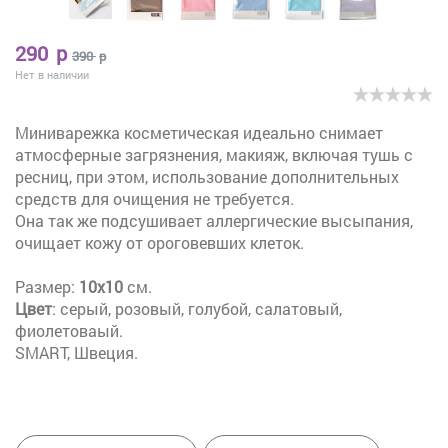
290
p
390
p
Нет в наличии
Миниварежка косметическая идеально снимает
атмосферные загрязнения, макияж, включая тушь с
ресниц, при этом, использование дополнительных
средств для очищения не требуется.
Она так же подсушивает аллергические высыпания,
очищает кожу от ороговевших клеток.
Размер:
10х10
см.
Цвет
: серый, розовый, голубой, салатовый,
фиолетоваый.
SMART, Швеция.