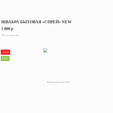
ШВАБРА БЫТОВАЯ «СПРЕЙ» NEW
5 800
p
Нет в наличии
-11%
NEW