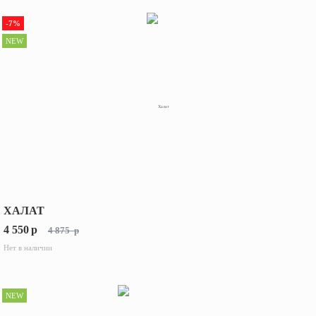
-7%
NEW
ХАЛАТ
4 550
p
4 875
p
Нет в наличии
NEW