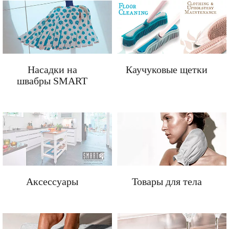
Насадки на
Каучуковые щетки
швабры SMART
Аксессуары
Товары для тела