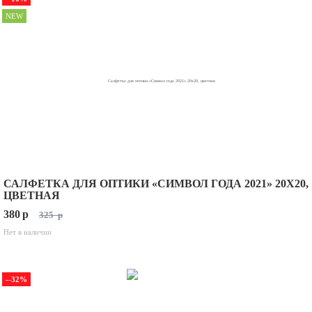
NEW
САЛФЕТКА ДЛЯ ОПТИКИ «СИМВОЛ ГОДА 2021» 20X20,
ЦВЕТНАЯ
380
p
325
p
Нет в наличии
--32%