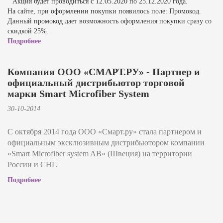
Акция будет проводиться с 12.05.2020 по 25.12.2020 года.
На сайте, при оформлении покупки появилось поле: Промокод.
Данный промокод дает возможность оформления покупки сразу со
скидкой 25%.
Подробнее
Компания ООО «СМАРТ.РУ» - Партнер и
официальный дистрибьютор торговой
марки Smart Microfiber System
30-10-2014
С октября 2014 года ООО «Смарт.ру» стала партнером и
официальным эксклюзивным дистрибьютором компании
«Smart Microfiber system AB» (Швеция) на территории
России и СНГ.
Подробнее