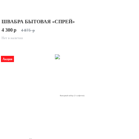
ШВАБРА БЫТОВАЯ «СПРЕЙ»
4 300
p
4 875
p
Нет в наличии
Акция