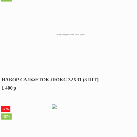
НАБОР САЛФЕТОК ЛЮКС 32Х31 (3 ШТ)
1 400
p
-7%
NEW