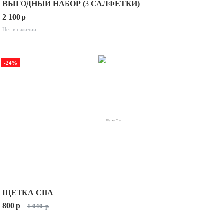
ВЫГОДНЫЙ НАБОР (3 САЛФЕТКИ)
2 100
p
Нет в наличии
-24%
ЩЕТКА СПА
800
p
1 040
p