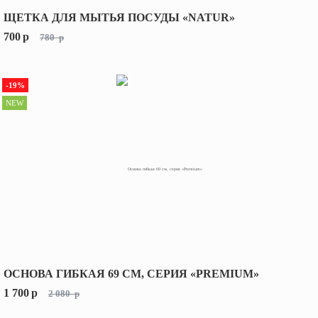
ЩЕТКА ДЛЯ МЫТЬЯ ПОСУДЫ «NATUR»
700
p
780
p
-19%
NEW
ОСНОВА ГИБКАЯ 69 СМ, СЕРИЯ «PREMIUM»
1 700
p
2 080
p