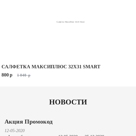
САЛФЕТКА МАКСИПЛЮС 32X31 SMART
800
p
1 040
p
НОВОСТИ
Акция Промокод
12-05-2020