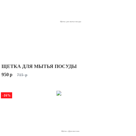
ЩЕТКА ДЛЯ МЫТЬЯ ПОСУДЫ
950
p
715
p
-16%