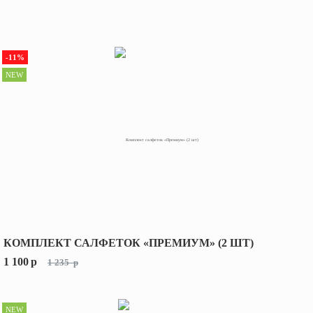
-11%
NEW
КОМПЛЕКТ САЛФЕТОК «ПРЕМИУМ» (2 ШТ)
1 100
p
1 235
p
NEW