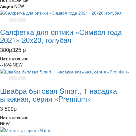
Акция
NEW
Салфетка для оптики «Символ года
2021» 20x20, голубая
380
p
325
p
Нет в наличии
--16%
NEW
Швабра бытовая Smart, 1 насадка
влажная, серия «Premium»
3 800
p
Нет в наличии
NEW
Хит