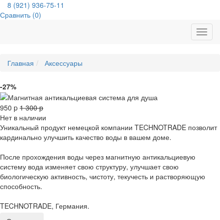
8 (921) 936-75-11
Сравнить (
0
)
Toggl
navig
Главная
Аксессуары
-27%
950
p
1 300
p
Нет в наличии
Уникальный продукт немецкой компании TECHNOTRADE позволит
кардинально улучшить качество воды в вашем доме.
После прохождения воды через магнитную антикальциевую
систему вода изменяет свою структуру, улучшает свою
биологическую активность, чистоту, текучесть и растворяющую
способность.
TECHNOTRADE, Германия.