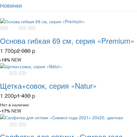
Новинки
Основа гибкая 69 см, серия «Premium»
1 700
p
2 080
p
-19%
NEW
Щетка+совок, серия «Natur»
1 200
p
1 430
p
Нет в наличии
-17%
NEW
Салфетка для оптики «Символ года