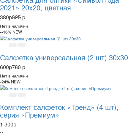
2021» 20x20, цветная
380
p
325
p
Нет в наличии
--16%
NEW
Салфетка универсальная (2 шт) 30x30
600
p
780
p
Нет в наличии
-24%
NEW
Комплект салфеток «Тренд» (4 шт),
серия «Премиум»
1 300
p
Нет в наличии