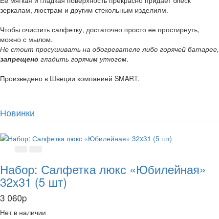
Ее мягкая и гладкая поверхность прекрасно придает блеск
зеркалам, люстрам и другим стекольным изделиям.
Чтобы очистить салфетку, достаточно просто ее простирнуть,
можно с мылом.
Не стоит просушивать на обогревателе либо горячей батарее,
запрещено
гладить горячим утюгом
.
Произведено в Швеции компанией SMART.
Новинки
Набор: Салфетка люкс «Юбилейная»
32x31 (5 шт)
3 060
p
Нет в наличии