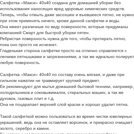
Салфетка «Макси» 40х40 создана для домашней уборки без
использования наносящих вред здоровью химических средств.
Теперь, чтобы отмыть даже засохшее и въевшееся пятно, не нужно
при этом применять ничего, кроме данной салфетки и воды.
Она имеет различные по виду поверхности, которые придуманы
компанией Смарт для быстрой уборки пятен.
Ребристая поверхность нужна для того, чтобы протирать пятно,
пока оно просто не исчезнет.
Гладенькая сторона салфетки просто на отлично справляется с
легкими пятнышками и загрязнениями, а так же идеально полирует
любую поверхность.
Салфетка «Макси» 40х40 по составу очень мягкая, и даже при
сильном нажатии не травмирует хрупкий предмет.
Ее рекомендуют для мытья домашней бытовой техники, например,
холодильников и соковыжималок, стиральных машин, а так же
духовок, газовых плит и т.д.
Она не поцарапает верхний слой краски и хорошо удалит пятна.
Такой салфеткой можно пользоваться во время чистки ювелирных
украшений, ведь она не оставляет ворсинок, и прекрасно очищает
золото, серебро и камни.